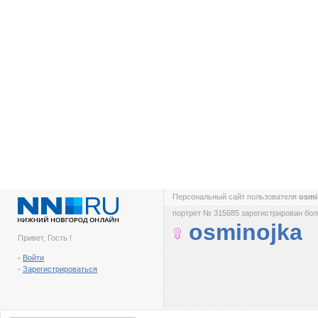
Персональный сайт пользователя
osmi
портрет № 315685 зарегистрирован боле
osminojka
Привет, Гость !
-
Войти
-
Зарегистрироваться